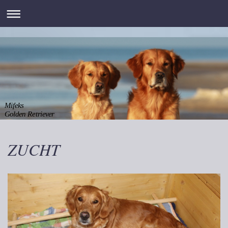
Mifeks
Golden Retriever
ZUCHT