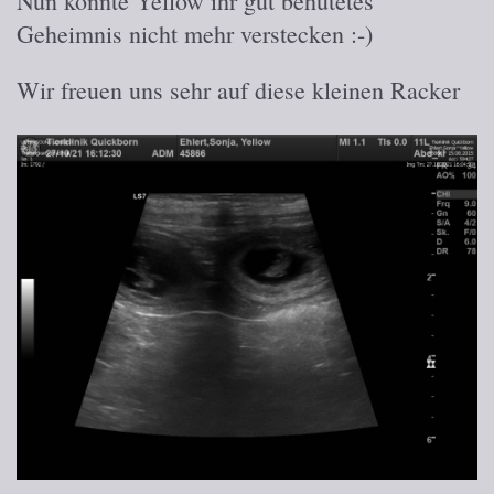
Nun konnte Yellow ihr gut behütetes
Geheimnis nicht mehr verstecken :-)
Wir freuen uns sehr auf diese kleinen Racker